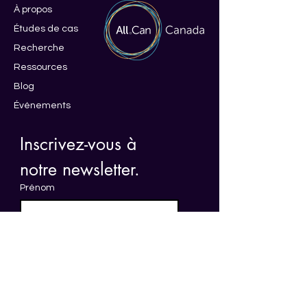
À propos
Études de cas
Recherche
Ressources
Blog
Événements
Inscrivez-vous à 
notre newsletter.
Prénom
Nom de famille
E-mail
*