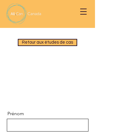
Retour aux études de cas
Téléchargez une copie PDF
de l'étude de cas du
Belong.Life application
Prénom